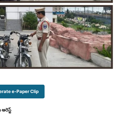
rate e-Paper Clip
అరెస్ట్