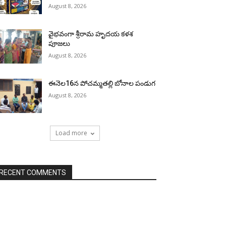
August 8, 2026
వైభవంగా శ్రీరామ హృదయ కళశ
పూజలు
August 8, 2026
ఈనెల16న పోచమ్మతల్లి బోనాల పండుగ
August 8, 2026
Load more
RECENT COMMENTS