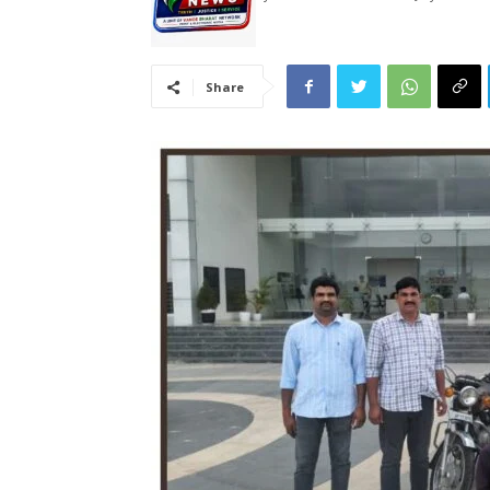
Share