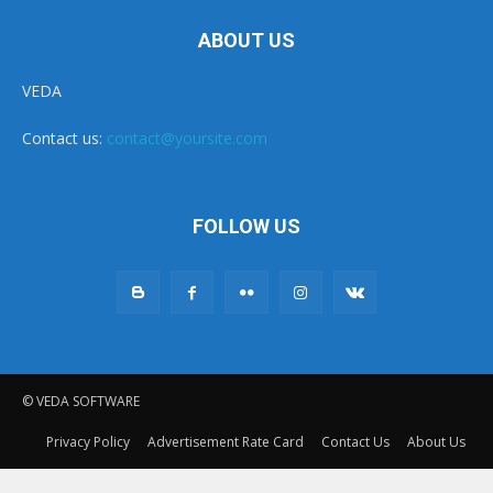
ABOUT US
VEDA
Contact us:
contact@yoursite.com
FOLLOW US
© VEDA SOFTWARE
Privacy Policy
Advertisement Rate Card
Contact Us
About Us