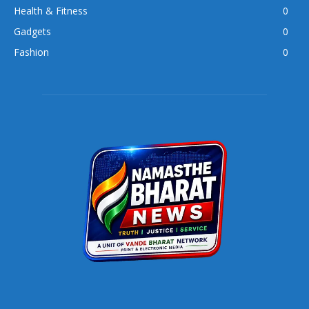
Health & Fitness
0
Gadgets
0
Fashion
0