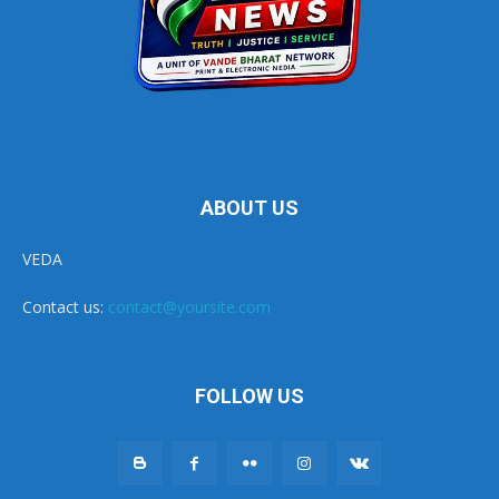
ABOUT US
VEDA
Contact us:
contact@yoursite.com
FOLLOW US