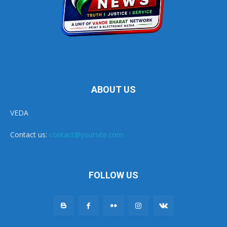
ABOUT US
VEDA
Contact us:
contact@yoursite.com
FOLLOW US