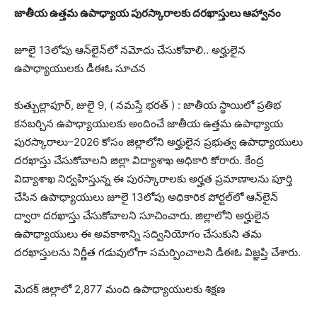
జాతీయ ఉత్తమ ఉపాధ్యాయ పురస్కారాలకు దరఖాస్తులు ఆహ్వానం
జూలై 13లోపు ఆన్‌లైన్‌లో నమోదు చేసుకోవాలి.. అర్హులైన
ఉపాధ్యాయులకు డీఈఓ సూచన
కుత్బుల్లాపూర్, జులై 9, ( నమస్తే భరత్ ) : జాతీయ స్థాయిలో ప్రతిభ
కనబర్చిన ఉపాధ్యాయులకు అందించే జాతీయ ఉత్తమ ఉపాధ్యాయ
పురస్కారాలు–2026 కోసం జిల్లాలోని అర్హులైన ప్రభుత్వ ఉపాధ్యాయులు
దరఖాస్తు చేసుకోవాలని జిల్లా విద్యాశాఖ అధికారి కోరారు. కేంద్ర
విద్యాశాఖ నిర్వహిస్తున్న ఈ పురస్కారాలకు అర్హత ప్రమాణాలను పూర్తి
చేసిన ఉపాధ్యాయులు జూలై 13లోపు అధికారిక పోర్టల్‌లో ఆన్‌లైన్
ద్వారా దరఖాస్తు చేసుకోవాలని సూచించారు. జిల్లాలోని అర్హులైన
ఉపాధ్యాయులు ఈ అవకాశాన్ని సద్వినియోగం చేసుకుని తమ
దరఖాస్తులను నిర్ణీత గడువులోగా సమర్పించాలని డీఈఓ విజ్ఞప్తి చేశారు.
మెదక్ జిల్లాలో 2,877 మంది ఉపాధ్యాయులకు శిక్షణ