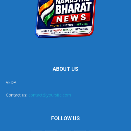
ABOUT US
VEDA
Contact us:
contact@yoursite.com
FOLLOW US