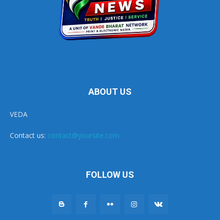
ABOUT US
VEDA
Contact us:
contact@yoursite.com
FOLLOW US