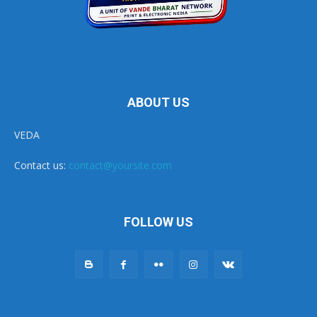
ABOUT US
VEDA
Contact us:
contact@yoursite.com
FOLLOW US