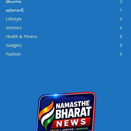
తెలంగాణ
2
ఆదిలాబాద్
1
Lifestyle
0
Interiors
0
Health & Fitness
0
Gadgets
0
Fashion
0