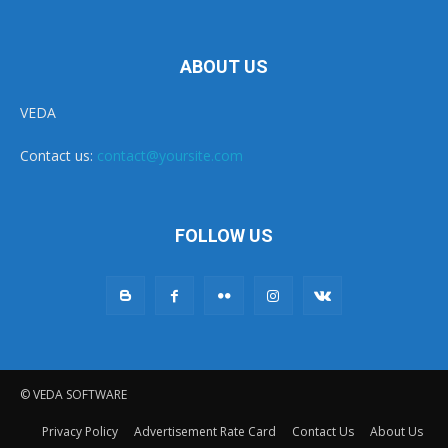
ABOUT US
VEDA
Contact us:
contact@yoursite.com
FOLLOW US
© VEDA SOFTWARE
Privacy Policy
Advertisement Rate Card
Contact Us
About Us