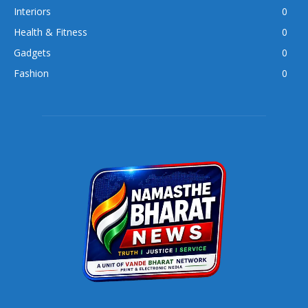
Interiors
0
Health & Fitness
0
Gadgets
0
Fashion
0