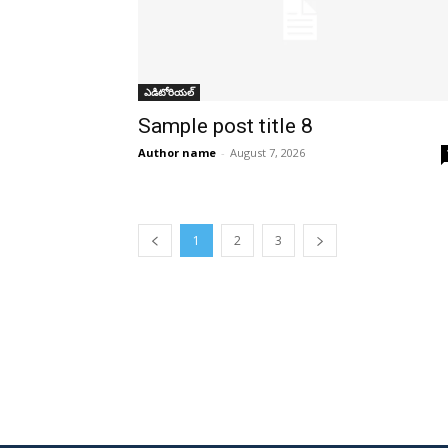
ఎడిటోరియల్
Sample post title 8
Author name
-
August 7, 2026
1
2
3