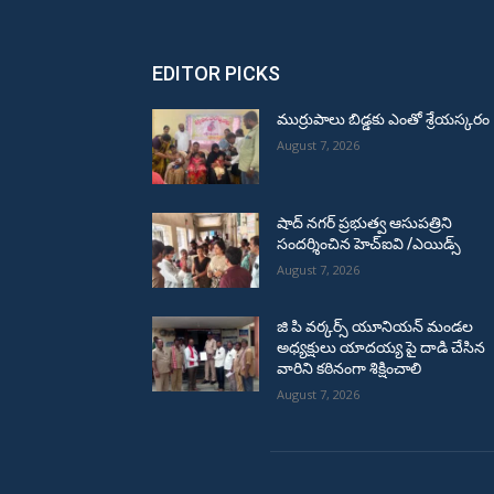
EDITOR PICKS
ముర్రుపాలు బిడ్డకు ఎంతో శ్రేయస్కరం
August 7, 2026
షాద్ నగర్ ప్రభుత్వ ఆసుపత్రిని
సందర్శించిన హెచ్ఐవి /ఎయిడ్స్
August 7, 2026
జి పి వర్కర్స్ యూనియన్ మండల
అధ్యక్షులు యాదయ్య పై దాడి చేసిన
వారిని కఠినంగా శిక్షించాలి
August 7, 2026