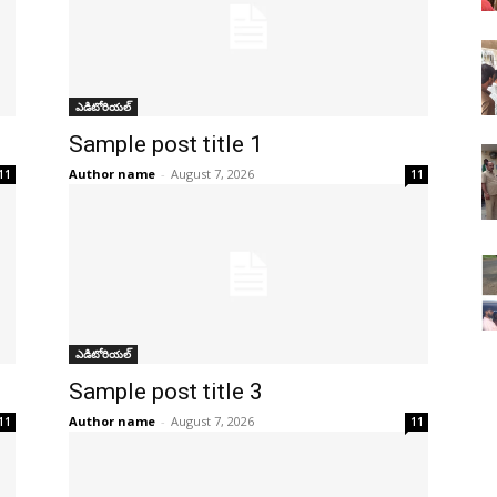
ఎడిటోరియల్
Sample post title 1
Author name
-
August 7, 2026
11
11
ఎడిటోరియల్
Sample post title 3
Author name
-
August 7, 2026
11
11