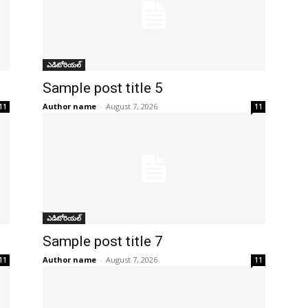
ఎడిటోరియల్
Sample post title 5
Author name
-
August 7, 2026
11
11
ఎడిటోరియల్
Sample post title 7
Author name
-
August 7, 2026
11
11