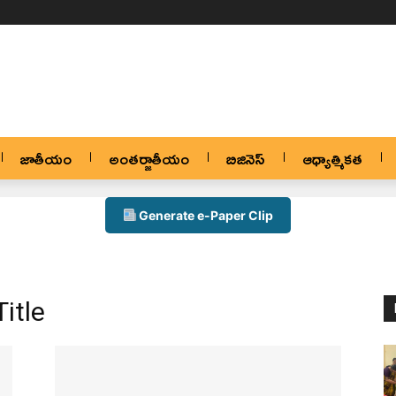
జాతీయం
అంతర్జాతీయం
బిజినెస్
ఆధ్యాత్మికత
Generate e-Paper Clip
itle