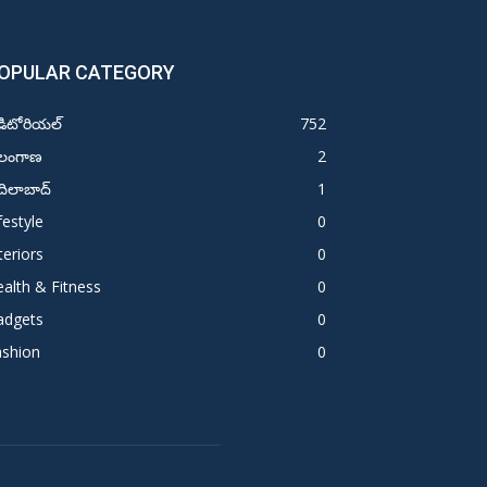
OPULAR CATEGORY
డిటోరియల్
752
ెలంగాణ
2
ిలాబాద్
1
festyle
0
teriors
0
alth & Fitness
0
adgets
0
ashion
0