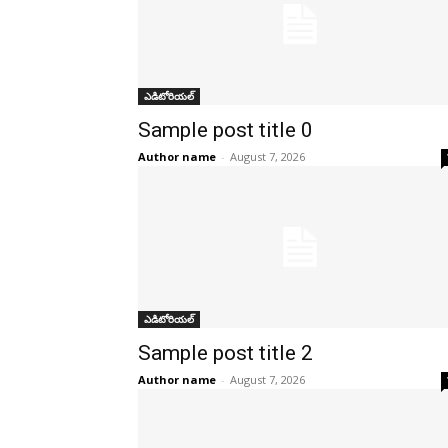
ఎడిటోరియల్
Sample post title 0
Author name
-
August 7, 2026
ఎడిటోరియల్
Sample post title 2
Author name
-
August 7, 2026