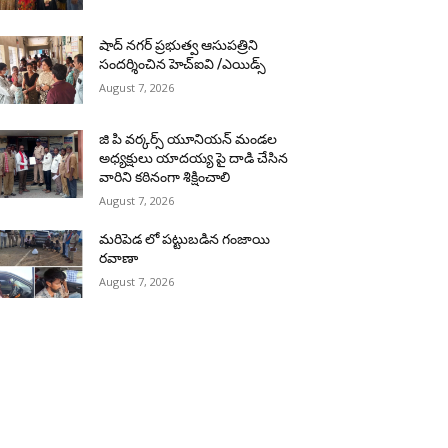
షాద్ నగర్ ప్రభుత్వ ఆసుపత్రిని
సందర్శించిన హెచ్ఐవి /ఎయిడ్స్
August 7, 2026
జి పి వర్కర్స్ యూనియన్ మండల
అధ్యక్షులు యాదయ్య పై దాడి చేసిన
వారిని కఠినంగా శిక్షించాలి
August 7, 2026
మరిపెడ లో పట్టుబడిన గంజాయి
రవాణా
August 7, 2026