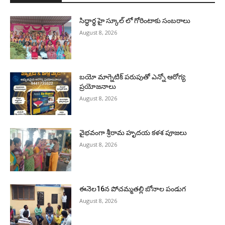
సిద్ధార్థ హై స్కూల్ లో గోరింటాకు సంబరాలు
August 8, 2026
బయో మాగ్నెటిక్ పరుపుతో ఎన్నో ఆరోగ్య
ప్రయోజనాలు
August 8, 2026
వైభవంగా శ్రీరామ హృదయ కళశ పూజలు
August 8, 2026
ఈనెల16న పోచమ్మతల్లి బోనాల పండుగ
August 8, 2026