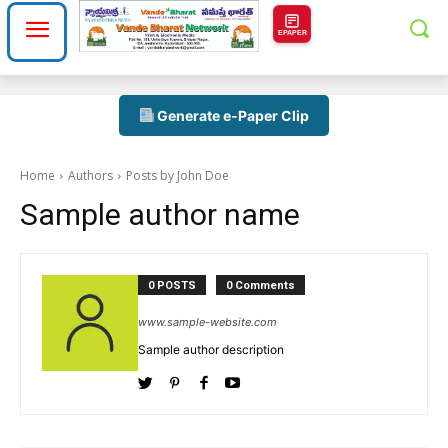
EPAPER
Generate e-Paper Clip
Home
Authors
Posts by John Doe
Sample author name
0 POSTS
0 Comments
www.sample-website.com
Sample author description