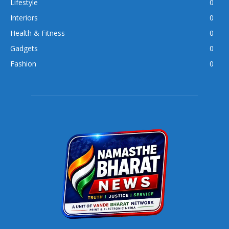
Lifestyle
0
Interiors
0
Health & Fitness
0
Gadgets
0
Fashion
0