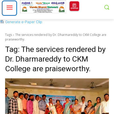
EPAPER
Generate e-Paper Clip
Tags
The services rendered by Dr. Dharmareddy to CKM College are
praiseworthy.
Tag:
The services rendered by
Dr. Dharmareddy to CKM
College are praiseworthy.