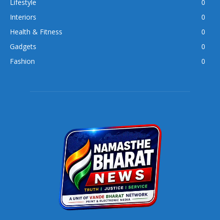
Lifestyle
0
Interiors
0
Health & Fitness
0
Gadgets
0
Fashion
0