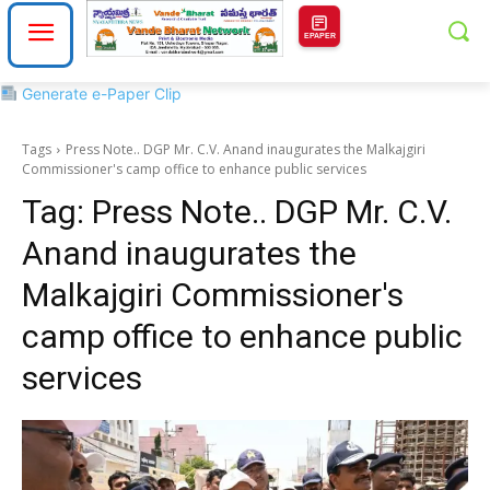
EPAPER
Generate e-Paper Clip
Tags
Press Note.. DGP Mr. C.V. Anand inaugurates the Malkajgiri
Commissioner's camp office to enhance public services
Tag:
Press Note.. DGP Mr. C.V.
Anand inaugurates the
Malkajgiri Commissioner's
camp office to enhance public
services