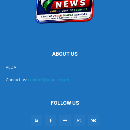
ABOUT US
VEDA
Contact us:
contact@yoursite.com
FOLLOW US