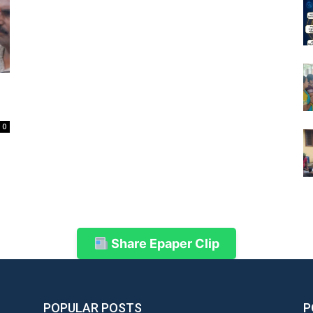
0
Share Epaper Clip
POPULAR POSTS
P