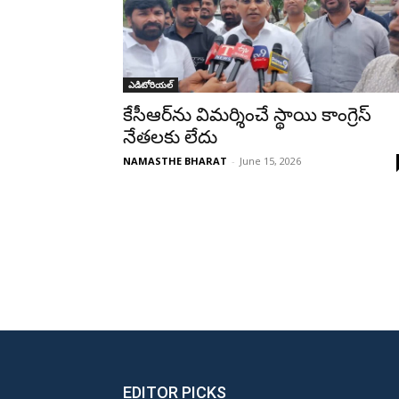
ఎడిటోరియల్
కేసీఆర్‌ను విమర్శించే స్థాయి కాంగ్రెస్
నేతలకు లేదు
NAMASTHE BHARAT
-
June 15, 2026
EDITOR PICKS