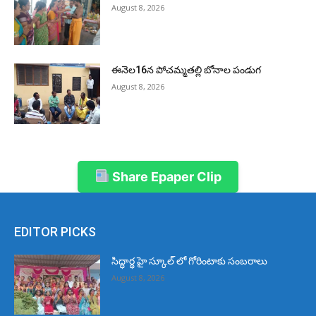
August 8, 2026
ఈనెల16న పోచమ్మతల్లి బోనాల పండుగ
August 8, 2026
Share Epaper Clip
EDITOR PICKS
సిద్ధార్థ హై స్కూల్ లో గోరింటాకు సంబరాలు
August 8, 2026