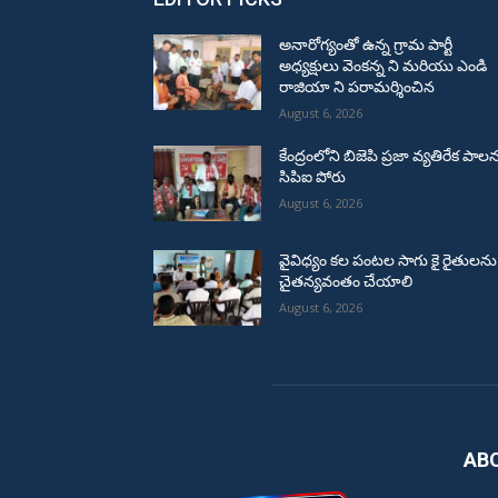
అనారోగ్యంతో ఉన్న గ్రామ పార్టీ
అధ్యక్షులు వెంకన్న ని మరియు ఎండి
రాజియా ని పరామర్శించిన
August 6, 2026
కేంద్రంలోని బిజెపి ప్రజా వ్యతిరేక పాల
సిపిఐ పోరు
August 6, 2026
వైవిధ్యం కల పంటల సాగు కై రైతులను
చైతన్యవంతం చేయాలి
August 6, 2026
AB