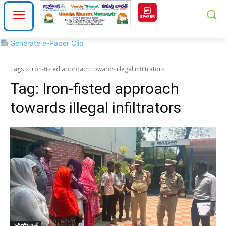
EPAPER
Generate e-Paper Clip
Tags
Iron-fisted approach towards illegal infiltrators
Tag:
Iron-fisted approach
towards illegal infiltrators
ఎడిటోరియల్