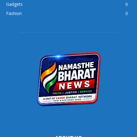
Gadgets
0
Fashion
0