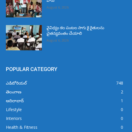
పోరు
August 6, 2026
వైవిధ్యం కల పంటల సాగు కై రైతులను
చైతన్యవంతం చేయాలి
August 6, 2026
POPULAR CATEGORY
ఎడిటోరియల్
748
తెలంగాణ
2
ఆదిలాబాద్
1
Lifestyle
0
Interiors
0
Health & Fitness
0