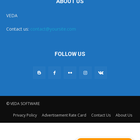
ABOUT US
VEDA
Contact us:
contact@yoursite.com
FOLLOW US
© VEDA SOFTWARE
Privacy Policy
Advertisement Rate Card
Contact Us
About Us