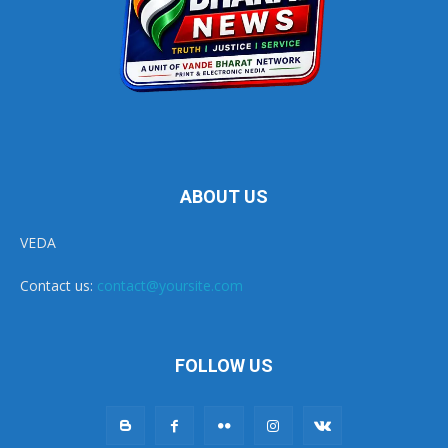
ABOUT US
VEDA
Contact us:
contact@yoursite.com
FOLLOW US